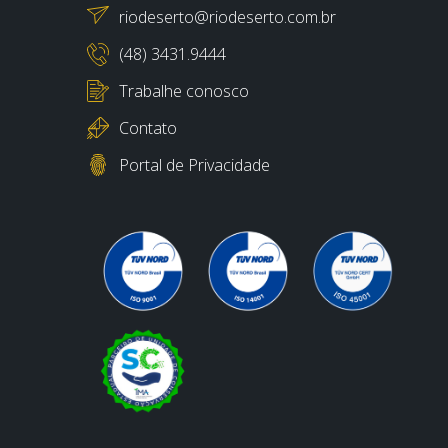
riodeserto@riodeserto.com.br
(48) 3431.9444
Trabalhe conosco
Contato
Portal de Privacidade